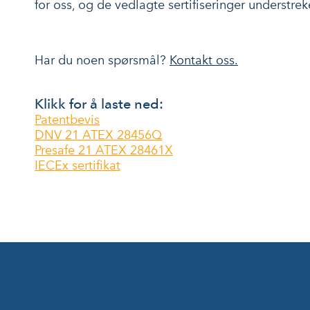
for oss, og de vedlagte sertifiseringer understrek
Har du noen spørsmål?
Kontakt oss.
Klikk for å laste ned:
Patentbevis
DNV 21 ATEX 28456Q
Presafe 21 ATEX 28461X
IECEx sertifikat