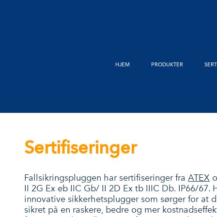
HJEM
PRODUKTER
SERT
Sertifiseringer
Fallsikringspluggen har sertifiseringer fra
ATEX
II 2G Ex eb IIC Gb/ II 2D Ex tb IIIC Db. IP66/67. 
innovative sikkerhetsplugger som sørger for at d
sikret på en raskere, bedre og mer kostnadseffekt